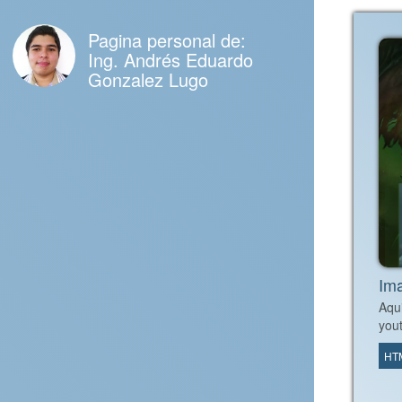
Pagina personal de:
Ing. Andrés Eduardo
Gonzalez Lugo
Im
Aqu
you
HT